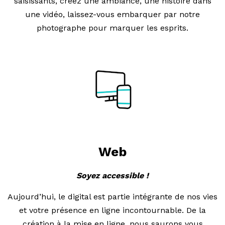
saisissants, créez une ambiance, une histoire dans
une vidéo, laissez-vous embarquer par notre
photographe pour marquer les esprits.
Web
Soyez accessible !
Aujourd’hui, le digital est partie intégrante de nos vies
et votre présence en ligne incontournable. De la
création à la mise en ligne, nous saurons vous